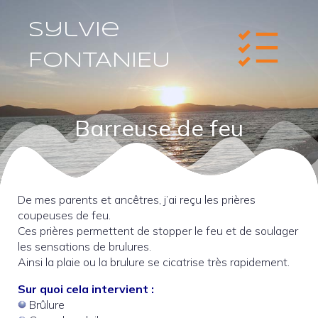
Sylvie
FONTANIEU
Barreuse de feu
De mes parents et ancêtres, j’ai reçu les prières
coupeuses de feu.
Ces prières permettent de stopper le feu et de soulager
les sensations de brulures.
Ainsi la plaie ou la brulure se cicatrise très rapidement.
Sur quoi cela intervient :
Brûlure